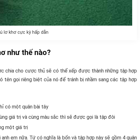
tú lơ khơ cực kỳ hấp dẫn
hơ như thế nào?
ược chia cho cược thủ sẽ có thể xếp được thành những tập hợp
ó tên gọi riêng biệt của nó để tránh bị nhầm sang các tập hợp
hỉ có một quân bài tây
ng giá trị và cùng màu sắc thì sẽ được gọi là tập đôi
g một giá trị
ới anh em nữa. Tứ có nghĩa là bốn và tập hợp này sẽ gồm 4 quân