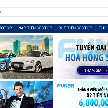
SBOTOP
NẠP TIỀN SBOTOP
RÚT TIỀN SBOTOP
THỦ