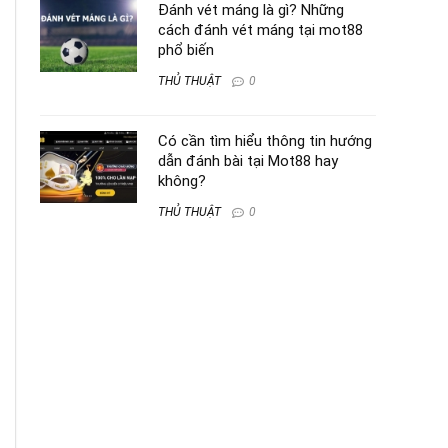
Đánh vét máng là gì? Những
cách đánh vét máng tại mot88
phổ biến
THỦ THUẬT
0
Có cần tìm hiểu thông tin hướng
dẫn đánh bài tại Mot88 hay
không?
THỦ THUẬT
0