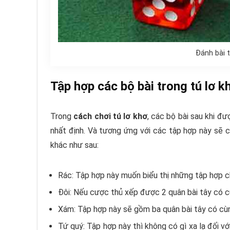
Đánh bài 
Tập hợp các bộ bài trong tú lơ k
Trong
cách chơi tú lơ khơ
, các bộ bài sau khi đ
nhất định. Và tương ứng với các tập hợp này sẽ c
khác như sau:
Rác: Tập hợp này muốn biểu thị những tập hợp c
Đôi: Nếu cược thủ xếp được 2 quân bài tây có cù
Xám: Tập hợp này sẽ gồm ba quân bài tây có cùn
Tứ quý: Tập hợp này thì không có gì xa lạ đối v