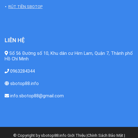
RÚT TIỀN SBOTOP
LIÊN HỆ
Số 56 Đường số 10, Khu dân cư Him Lam, Quận 7, Thành phố
Hồ Chí Minh
0963284344
sbotop88.info
info.sbotop88@gmail.com
© Copyright by sbotop88.info
Giới Thiệu
|
Chính Sách Bảo Mật
|