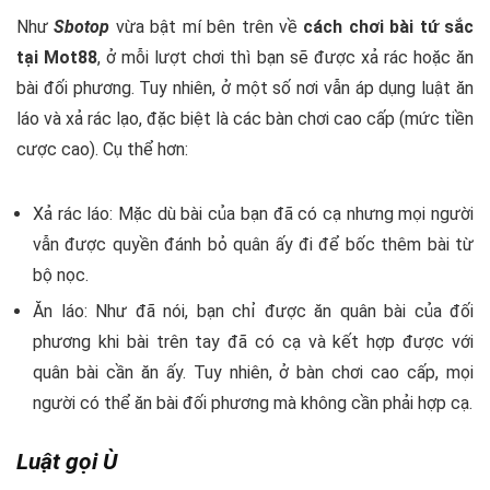
Như
Sbotop
vừa bật mí bên trên về
cách chơi bài tứ sắc
tại Mot88
, ở mỗi lượt chơi thì bạn sẽ được xả rác hoặc ăn
bài đối phương. Tuy nhiên, ở một số nơi vẫn áp dụng luật ăn
láo và xả rác lạo, đặc biệt là các bàn chơi cao cấp (mức tiền
cược cao). Cụ thể hơn:
Xả rác láo: Mặc dù bài của bạn đã có cạ nhưng mọi người
vẫn được quyền đánh bỏ quân ấy đi để bốc thêm bài từ
bộ nọc.
Ăn láo: Như đã nói, bạn chỉ được ăn quân bài của đối
phương khi bài trên tay đã có cạ và kết hợp được với
quân bài cần ăn ấy. Tuy nhiên, ở bàn chơi cao cấp, mọi
người có thể ăn bài đối phương mà không cần phải hợp cạ.
Luật gọi Ù