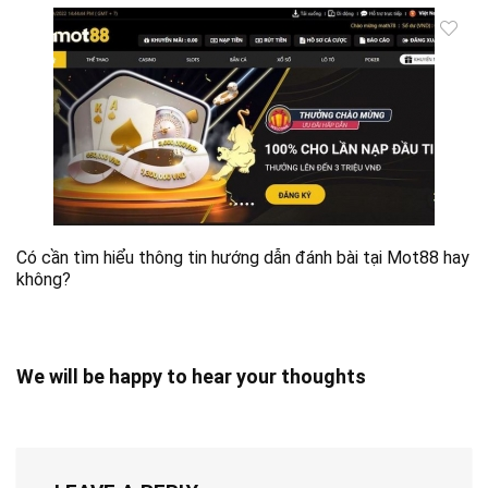
Có cần tìm hiểu thông tin hướng dẫn đánh bài tại Mot88 hay
không?
We will be happy to hear your thoughts