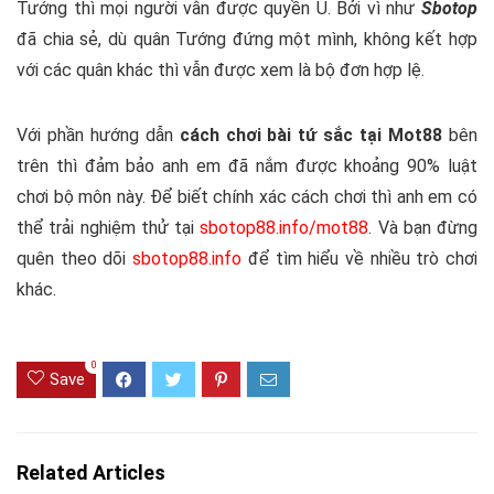
Tướng thì mọi người vẫn được quyền Ù. Bởi vì như
Sbotop
đã chia sẻ, dù quân Tướng đứng một mình, không kết hợp
với các quân khác thì vẫn được xem là bộ đơn hợp lệ.
Với phần hướng dẫn
cách chơi bài tứ sắc tại Mot88
bên
trên thì đảm bảo anh em đã nắm được khoảng 90% luật
chơi bộ môn này. Để biết chính xác cách chơi thì anh em có
thể trải nghiệm thử tại
sbotop88.info/mot88
. Và bạn đừng
quên theo dõi
sbotop88.info
để tìm hiểu về nhiều trò chơi
khác.
0
Save
Related Articles