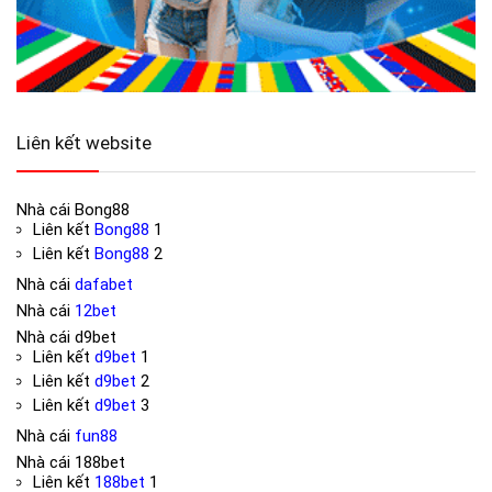
Liên kết website
Nhà cái
Bong88
Liên kết
Bong88
1
Liên kết
Bong88
2
Nhà cái
dafabet
Nhà cái
12bet
Nhà cái
d9bet
Liên kết
d9bet
1
Liên kết
d9bet
2
Liên kết
d9bet
3
Nhà cái
fun88
Nhà cái
188bet
Liên kết
188bet
1