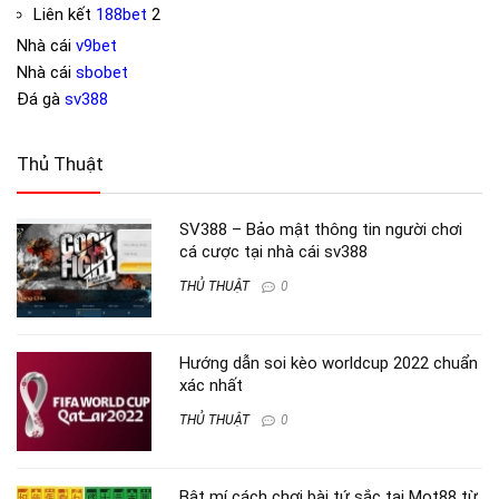
Liên kết
188bet
2
Nhà cái
v9bet
Nhà cái
sbobet
Đá gà
sv388
Thủ Thuật
SV388 – Bảo mật thông tin người chơi
cá cược tại nhà cái sv388
THỦ THUẬT
0
Hướng dẫn soi kèo worldcup 2022 chuẩn
xác nhất
THỦ THUẬT
0
Bật mí cách chơi bài tứ sắc tại Mot88 từ