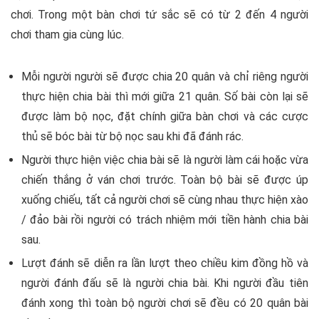
chơi. Trong một bàn chơi tứ sắc sẽ có từ 2 đến 4 người
chơi tham gia cùng lúc.
Mỗi người người sẽ được chia 20 quân và chỉ riêng người
thực hiện chia bài thì mới giữa 21 quân. Số bài còn lại sẽ
được làm bộ nọc, đặt chính giữa bàn chơi và các cược
thủ sẽ bóc bài từ bộ nọc sau khi đã đánh rác.
Người thực hiện việc chia bài sẽ là người làm cái hoặc vừa
chiến thắng ở ván chơi trước. Toàn bộ bài sẽ được úp
xuống chiếu, tất cả người chơi sẽ cùng nhau thực hiện xào
/ đảo bài rồi người có trách nhiệm mới tiền hành chia bài
sau.
Lượt đánh sẽ diễn ra lần lượt theo chiều kim đồng hồ và
người đánh đấu sẽ là người chia bài. Khi người đầu tiên
đánh xong thì toàn bộ người chơi sẽ đều có 20 quân bài