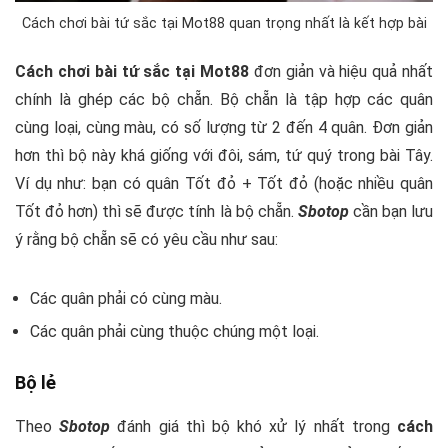
Cách chơi bài tứ sắc tại Mot88 quan trọng nhất là kết hợp bài
Cách chơi bài tứ sắc tại Mot88
đơn giản và hiệu quả nhất
chính là ghép các bộ chẵn. Bộ chẵn là tập hợp các quân
cùng loại, cùng màu, có số lượng từ 2 đến 4 quân. Đơn giản
hơn thì bộ này khá giống với đôi, sám, tứ quý trong bài Tây.
Ví dụ như: bạn có quân Tốt đỏ + Tốt đỏ (hoặc nhiều quân
Tốt đỏ hơn) thì sẽ được tính là bộ chẵn.
Sbotop
cần bạn lưu
ý rằng bộ chẵn sẽ có yêu cầu như sau:
Các quân phải có cùng màu.
Các quân phải cùng thuộc chúng một loại.
Bộ lẻ
Theo
Sbotop
đánh giá thì bộ khó xử lý nhất trong
cách