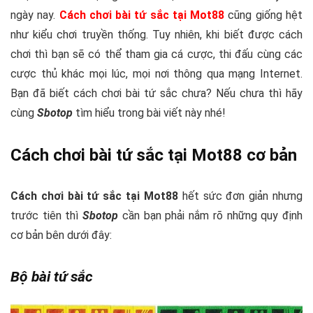
ngày nay.
Cách chơi bài tứ sắc tại Mot88
cũng giống hệt
như kiểu chơi truyền thống. Tuy nhiên, khi biết được cách
chơi thì bạn sẽ có thể tham gia cá cược, thi đấu cùng các
cược thủ khác mọi lúc, mọi nơi thông qua mạng Internet.
Bạn đã biết cách chơi bài tứ sắc chưa? Nếu chưa thì hãy
cùng
Sbotop
tìm hiểu trong bài viết này nhé!
Cách chơi bài tứ sắc tại Mot88 cơ bản
Cách chơi bài tứ sắc tại Mot88
hết sức đơn giản nhưng
trước tiên thì
Sbotop
cần bạn phải nắm rõ những quy định
cơ bản bên dưới đây:
Bộ bài tứ sắc