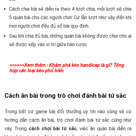
Cách chia bài sẽ diễn ra theo 4 lượt chia, mỗi lượt sẽ chia
5 quân bài cho các người chơi. Cứ lần lượt như vậy đến khi
mọi người chơi đều đủ số bài quy định.
Sau khi chia đủ bài, những quân bài không được chia cho ai
sẽ được xếp vào vị trí giữa bàn cược
>>>>>>Xem thêm :
Khám phá kèo handicap là gì? Tổng
hợp các loại kèo phổ biến
Cách ăn bài trong trò chơi đánh bài tứ sắc
Trong bất cứ game bài đổi thưởng uy tín nào cũng sẽ có
hướng dẫn cách ăn bài, trò chơi đánh bài tứ sắc cũng như
vậy. Trong
cách chơi bài tứ sắc
, việc ăn quân bài diễn ra