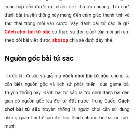
cùng hấp dẫn được rất nhiều bet thủ ưa chuộng. Trò chơi
đánh bài truyền thống này mang đến cảm giác thanh tịnh và
thư thái trong mỗi ván cược. Vậy, đánh bài tứ sắc là gì?
Cách chơi bài tứ sắc
có thực sự đơn giản? Xin mời anh em
theo dõi bài viết được
sbotop
chia sẻ dưới đây nhé.
Nguồn gốc bài tứ sắc
Trước khi đi sâu và giải mã
cách chơi bài tứ sắc
, chúng ta
cần biết nguồn gốc và lịch sử phát triển của game bài
truyền thống này. Đánh bài tứ sắc là trò chơi đánh bài dân
gian có nguồn gốc lâu đời từ đất nước Trung Quốc.
Cách
chơi bài tứ sắc
truyền thống là người chơi cần sử dụng
những quân bài tứ sắc để tạo thành những bộ bài có sức
mạnh.