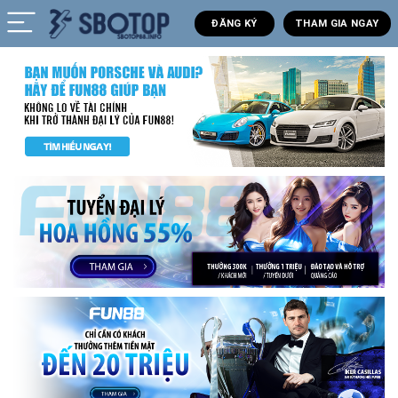
ĐĂNG KÝ
THAM GIA NGAY