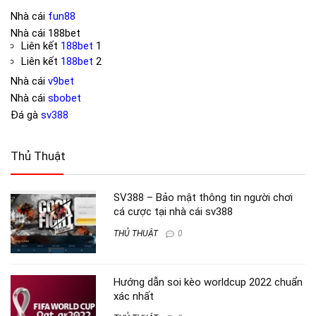
Nhà cái
fun88
Nhà cái
188bet
Liên kết
188bet
1
Liên kết
188bet
2
Nhà cái
v9bet
Nhà cái
sbobet
Đá gà
sv388
Thủ Thuật
SV388 – Bảo mật thông tin người chơi
cá cược tại nhà cái sv388
THỦ THUẬT
0
Hướng dẫn soi kèo worldcup 2022 chuẩn
xác nhất