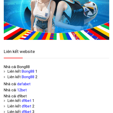
Liên kết website
Nhà cái
Bong88
Liên kết
Bong88
1
Liên kết
Bong88
2
Nhà cái
dafabet
Nhà cái
12bet
Nhà cái
d9bet
Liên kết
d9bet
1
Liên kết
d9bet
2
Liên kết
d9bet
3