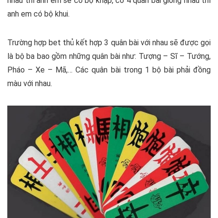
nhau thì anh em sẽ có bộ khạp, có 4 quân bài giống nhau thì
anh em có bộ khui.
Trường hợp bet thủ kết hợp 3 quân bài với nhau sẽ được gọi
là bộ ba bao gồm những quân bài như: Tượng – Sĩ – Tướng,
Pháo – Xe – Mã,… Các quân bài trong 1 bộ bài phải đồng
màu với nhau.