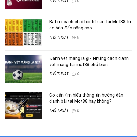
THỦ THUẬT
0
Bật mí cách chơi bài tứ sắc tại Mot88 từ
cơ bản đến nâng cao
THỦ THUẬT
0
Đánh vét máng là gì? Những cách đánh
vét máng tại mot88 phổ biến
THỦ THUẬT
0
Có cần tìm hiểu thông tin hướng dẫn
đánh bài tại Mot88 hay không?
THỦ THUẬT
0