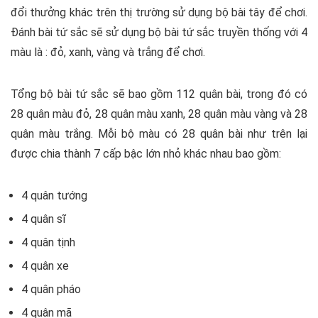
đổi thưởng khác trên thị trường sử dụng bộ bài tây để chơi.
Đánh bài tứ sắc sẽ sử dụng bộ bài tứ sắc truyền thống với 4
màu là : đỏ, xanh, vàng và trắng để chơi.
Tổng bộ bài tứ sắc sẽ bao gồm 112 quân bài, trong đó có
28 quân màu đỏ, 28 quân màu xanh, 28 quân màu vàng và 28
quân màu trắng. Mỗi bộ màu có 28 quân bài như trên lại
được chia thành 7 cấp bậc lớn nhỏ khác nhau bao gồm:
4 quân tướng
4 quân sĩ
4 quân tịnh
4 quân xe
4 quân pháo
4 quân mã