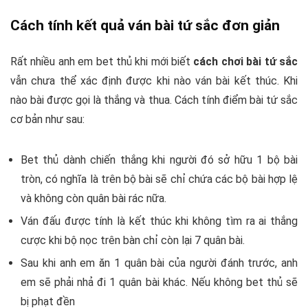
Cách tính kết quả ván bài tứ sắc đơn giản
Rất nhiều anh em bet thủ khi mới biết
cách chơi bài tứ sắc
vẫn chưa thể xác định được khi nào ván bài kết thúc. Khi
nào bài được gọi là thắng và thua. Cách tính điểm bài tứ sắc
cơ bản như sau:
Bet thủ dành chiến thắng khi người đó sở hữu 1 bộ bài
tròn, có nghĩa là trên bộ bài sẽ chỉ chứa các bộ bài hợp lệ
và không còn quân bài rác nữa.
Ván đấu được tính là kết thúc khi không tìm ra ai thắng
cược khi bộ nọc trên bàn chỉ còn lại 7 quân bài.
Sau khi anh em ăn 1 quân bài của người đánh trước, anh
em sẽ phải nhả đi 1 quân bài khác. Nếu không bet thủ sẽ
bị phạt đền