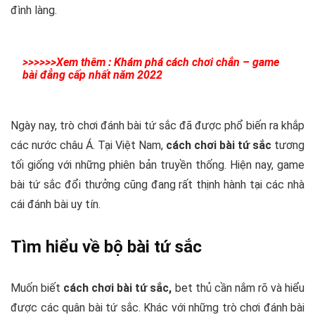
đình làng.
>>>>>>Xem thêm :
Khám phá cách chơi chắn – game
bài đẳng cấp nhất năm 2022
Ngày nay, trò chơi đánh bài tứ sắc đã được phổ biến ra khắp
các nước châu Á. Tại Việt Nam,
cách chơi bài tứ sắc
tương
tối giống với những phiên bản truyền thống. Hiện nay, game
bài tứ sắc đổi thưởng cũng đang rất thịnh hành tại các nhà
cái đánh bài uy tín.
Tìm hiểu về bộ bài tứ sắc
Muốn biết
cách chơi bài tứ sắc,
bet thủ cần nắm rõ và hiểu
được các quân bài tứ sắc. Khác với những trò chơi đánh bài