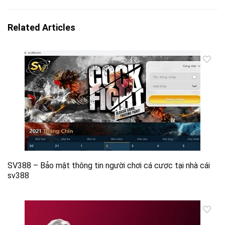
Related Articles
SV388 – Bảo mật thông tin người chơi cá cược tại nhà cái
sv388