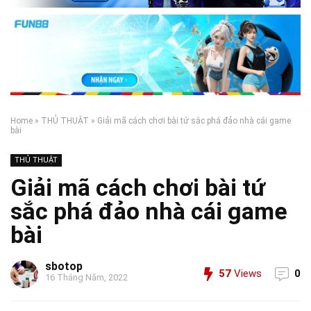
Home
»
THỦ THUẬT
»
Giải mã cách chơi bài tứ sắc phá đảo nhà cái game
bài
THỦ THUẬT
Giải mã cách chơi bài tứ
sắc phá đảo nhà cái game
bài
sbotop
57
Views
0
16 Tháng Năm, 2022