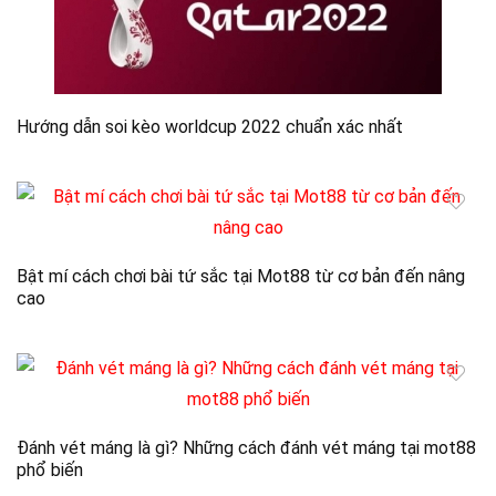
Hướng dẫn soi kèo worldcup 2022 chuẩn xác nhất
Bật mí cách chơi bài tứ sắc tại Mot88 từ cơ bản đến nâng
cao
Đánh vét máng là gì? Những cách đánh vét máng tại mot88
phổ biến