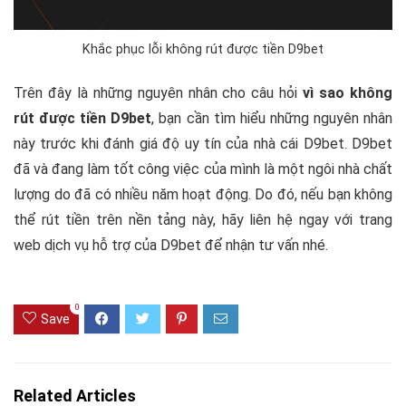
Khắc phục lỗi không rút được tiền D9bet
Trên đây là những nguyên nhân cho câu hỏi
vì sao không
rút được tiền D9bet
, bạn cần tìm hiểu những nguyên nhân
này trước khi đánh giá độ uy tín của nhà cái D9bet. D9bet
đã và đang làm tốt công việc của mình là một ngôi nhà chất
lượng do đã có nhiều năm hoạt động. Do đó, nếu bạn không
thể rút tiền trên nền tảng này, hãy liên hệ ngay với trang
web dịch vụ hỗ trợ của D9bet để nhận tư vấn nhé.
0
Save
Related Articles