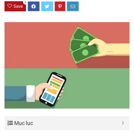
0
Save
Mục lục