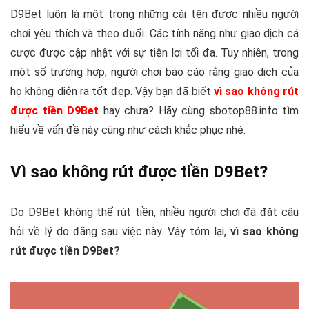
D9Bet luôn là một trong những cái tên được nhiều người
chơi yêu thích và theo đuổi. Các tính năng như giao dịch cá
cược được cập nhật với sự tiện lợi tối đa. Tuy nhiên, trong
một số trường hợp, người chơi báo cáo rằng giao dịch của
họ không diễn ra tốt đẹp. Vậy bạn đã biết
vì sao không rút
được tiền D9Bet
hay chưa? Hãy cùng sbotop88.info tìm
hiểu về vấn đề này cũng như cách khắc phục nhé.
Vì sao không rút được tiền D9Bet?
Do D9Bet không thể rút tiền, nhiều người chơi đã đặt câu
hỏi về lý do đằng sau việc này. Vậy tóm lại,
vì sao không
rút được tiền D9Bet?