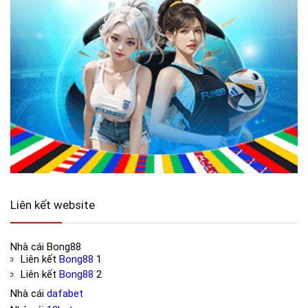
Liên kết website
Nhà cái
Bong88
Liên kết
Bong88
1
Liên kết
Bong88
2
Nhà cái
dafabet