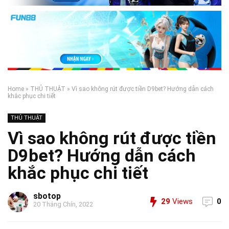
Home
»
THỦ THUẬT
»
Vì sao không rút được tiền D9bet? Hướng dẫn cách
khắc phục chi tiết
THỦ THUẬT
Vì sao không rút được tiền
D9bet? Hướng dẫn cách
khắc phục chi tiết
sbotop
29
Views
0
20 Tháng Chín, 2022