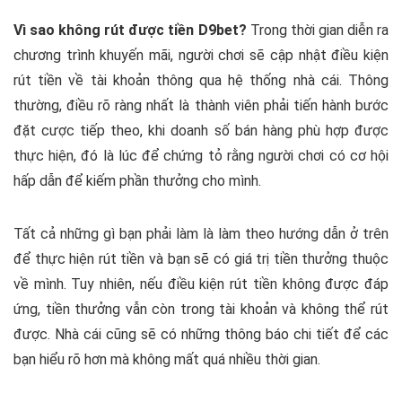
Vì sao không rút được tiền D9bet?
Trong thời gian diễn ra
chương trình khuyến mãi, người chơi sẽ cập nhật điều kiện
rút tiền về tài khoản thông qua hệ thống nhà cái. Thông
thường, điều rõ ràng nhất là thành viên phải tiến hành bước
đặt cược tiếp theo, khi doanh số bán hàng phù hợp được
thực hiện, đó là lúc để chứng tỏ rằng người chơi có cơ hội
hấp dẫn để kiếm phần thưởng cho mình.
Tất cả những gì bạn phải làm là làm theo hướng dẫn ở trên
để thực hiện rút tiền và bạn sẽ có giá trị tiền thưởng thuộc
về mình. Tuy nhiên, nếu điều kiện rút tiền không được đáp
ứng, tiền thưởng vẫn còn trong tài khoản và không thể rút
được. Nhà cái cũng sẽ có những thông báo chi tiết để các
bạn hiểu rõ hơn mà không mất quá nhiều thời gian.