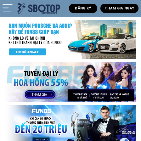
ĐĂNG KÝ
THAM GIA NGAY