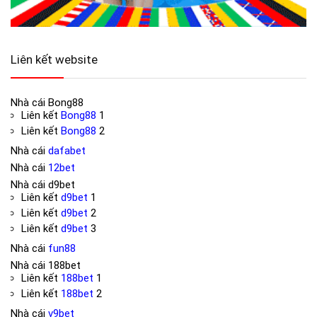
Liên kết website
Nhà cái
Bong88
Liên kết
Bong88
1
Liên kết
Bong88
2
Nhà cái
dafabet
Nhà cái
12bet
Nhà cái
d9bet
Liên kết
d9bet
1
Liên kết
d9bet
2
Liên kết
d9bet
3
Nhà cái
fun88
Nhà cái
188bet
Liên kết
188bet
1
Liên kết
188bet
2
Nhà cái
v9bet