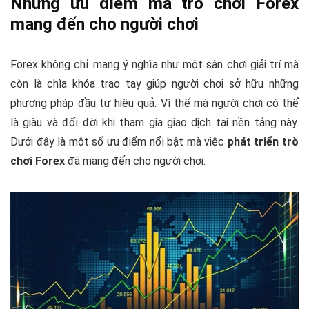
Những ưu điểm mà trò chơi Forex
mang đến cho người chơi
Forex không chỉ mang ý nghĩa như một sân chơi giải trí mà
còn là chìa khóa trao tay giúp người chơi sở hữu những
phương pháp đầu tư hiệu quả. Vì thế mà người chơi có thể
là giàu và đổi đời khi tham gia giao dịch tại nền tảng này.
Dưới đây là một số ưu điểm nổi bật mà việc
phát triển trò
chơi Forex
đã mang đến cho người chơi.