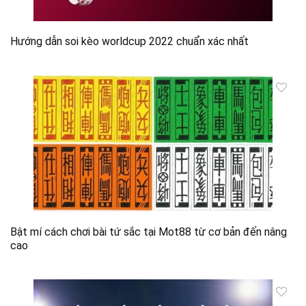
Hướng dẫn soi kèo worldcup 2022 chuẩn xác nhất
Bật mí cách chơi bài tứ sắc tại Mot88 từ cơ bản đến nâng
cao