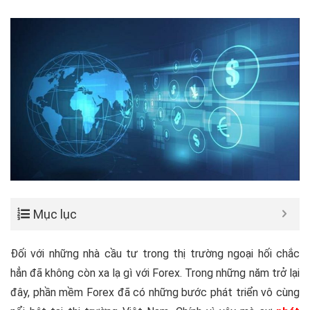
Mục lục
Đối với những nhà cầu tư trong thị trường ngoại hối chắc
hẳn đã không còn xa lạ gì với Forex. Trong những năm trở lại
đây, phần mềm Forex đã có những bước phát triển vô cùng