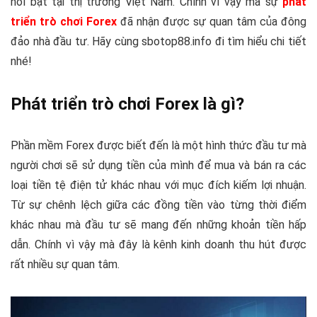
nổi bật tại thị trường Việt Nam. Chính vì vậy mà sự
phát
triển trò chơi Forex
đã nhận được sự quan tâm của đông
đảo nhà đầu tư. Hãy cùng sbotop88.info đi tìm hiểu chi tiết
nhé!
Phát triển trò chơi Forex là gì?
Phần mềm Forex được biết đến là một hình thức đầu tư mà
người chơi sẽ sử dụng tiền của mình để mua và bán ra các
loại tiền tệ điện tử khác nhau với mục đích kiếm lợi nhuận.
Từ sự chênh lệch giữa các đồng tiền vào từng thời điểm
khác nhau mà đầu tư sẽ mang đến những khoản tiền hấp
dẫn. Chính vì vậy mà đây là kênh kinh doanh thu hút được
rất nhiều sự quan tâm.