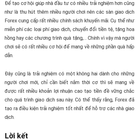
Để tạo cơ hội giúp nhà đầu tư có nhiều trải nghiệm hơn cũng
như là thu hút thêm nhiều người chơi nên các sàn giao dịch
Forex cung cấp rất nhiều chính sách khuyến mãi. Cụ thể như
miễn phí các loại phí giao dịch, chuyển đổi tiền tệ, tặng hoa
hồng hay các chương trình quà tặng,… Chính vì vậy mà người
chơi sẽ có rất nhiều cơ hội để mang về những phần quà hấp
dẫn.
Đây cũng là trải nghiệm có một không hai dành cho những
người chơi mới, chỉ cần biết nắm thời cơ thì sẽ mang về
được rất nhiều khoản lợi nhuận cao tạo tiền đề vững chắc
cho quá trình giao dịch sau này. Có thể thấy rằng, Forex đã
tạo ra điều kiện trải nghiệm tốt nhất để hỗ trợ các nhà giao
dịch.
Lời kết