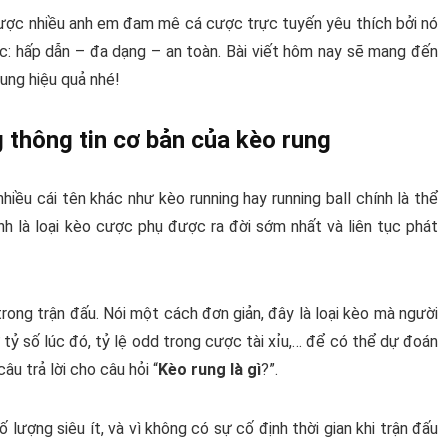
ược nhiều anh em đam mê cá cược trực tuyến yêu thích bởi nó
c: hấp dẫn – đa dạng – an toàn. Bài viết hôm nay sẽ mang đến
ung hiệu quả nhé!
g thông tin cơ bản của kèo rung
hiều cái tên khác như kèo running hay running ball chính là thể
nh là loại kèo cược phụ được ra đời sớm nhất và liên tục phát
rong trận đấu. Nói một cách đơn giản, đây là loại kèo mà người
tỷ số lúc đó, tỷ lệ odd trong cược tài xỉu,… để có thể dự đoán
âu trả lời cho câu hỏi “
Kèo rung là gì
?”.
 lượng siêu ít, và vì không có sự cố định thời gian khi trận đấu