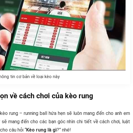
hông tin cơ bản về loại kèo này
gọn về cách chơi của kèo rung
 kèo rung – running ball hứa hẹn sẽ luôn mang đến cho anh em
 sẽ mang đến cho các bạn góc nhìn chi tiết về cách chơi, luật
cho câu hỏi “
Kèo rung là gì
?” nhé!