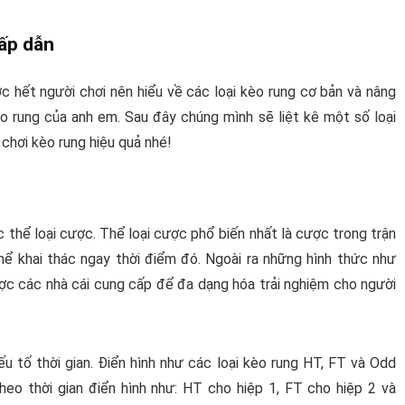
hấp dẫn
ớc hết người chơi nên hiểu về các loại kèo rung cơ bản và nâng
 rung của anh em. Sau đây chúng mình sẽ liệt kê một số loại
chơi kèo rung hiệu quả nhé!
 thể loại cược. Thể loại cược phổ biến nhất là cược trong trận
thể khai thác ngay thời điểm đó. Ngoài ra những hình thức như
c các nhà cái cung cấp để đa dạng hóa trải nghiệm cho người
u tố thời gian. Điển hình như các loại kèo rung HT, FT và Odd
theo thời gian điển hình như: HT cho hiệp 1, FT cho hiệp 2 và