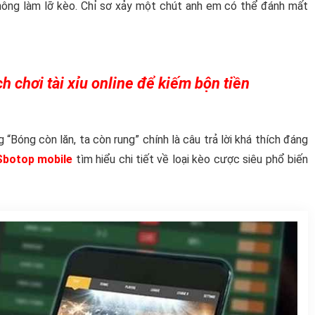
hông làm lỡ kèo. Chỉ sơ xảy một chút anh em có thể đánh mất
 chơi tài xỉu online để kiếm bộn tiền
 “Bóng còn lăn, ta còn rung” chính là câu trả lời khá thích đáng
Sbotop mobile
tìm hiểu chi tiết về loại kèo cược siêu phổ biến