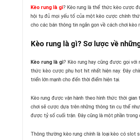
Kèo rung là gì
? Kèo rung là thể thức kèo cược đ
hội tụ đủ mọi yếu tố của một kèo cược chính thứ
cho các bán thông tin ngắn gọn về cách chơi kèo r
Kèo rung là gì? Sơ lược về nhữn
Kèo rung là gì
? Kèo rung hay cũng được gọi với n
thức kèo cược phụ hot hit nhất hiện nay. Đây chí
triển lớn mạnh cho đến thời điểm hiện tại.
Kèo rung được vận hành theo hình thức thời gian t
chơi sẽ cược dựa trên những thông tin cụ thể như 
được tỷ số cuối trận. Đây cũng là một phần trong c
Thông thường kèo rung chính là loại kèo có slot số