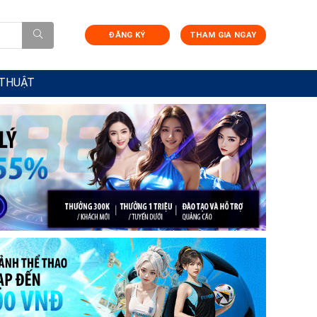
ĐĂNG KÝ
THAM GIA NGAY
 THUẬT