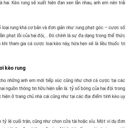
 hai. Kèo rung sẽ xuất hiện đan xen lẫn nhau, anh em nên trải
ố loại rung khá cơ bản và đơn giản như: rung phạt góc – cược số
lần phạt lỗi của hai đội,… Đó chính là sự đa dạng trong thể thức
hi tham gia cá cược loại kèo này, hứa hẹn sẽ là liều thuốc trị
ơi kèo rung
 cho những anh em mới tiếp xúc cũng như chơi cá cược tại các
ai nguồn thông tin hữu hiện sẵn là: tỷ số bóng của hai đội trong
 hiện ở trang chủ nhà cái cũng như tại các địa điểm tính kèo uy
n tỷ lệ cuối trận, cũng như chọn cửa tài hoặc xỉu. Một ví dụ đơn