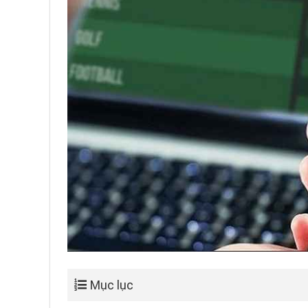
Mục lục