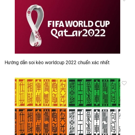
Hướng dẫn soi kèo worldcup 2022 chuẩn xác nhất