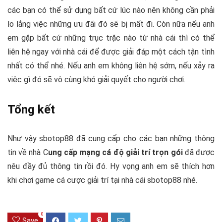
các bạn có thể sử dụng bất cứ lúc nào nên không cần phải
lo lắng việc những ưu đãi đó sẽ bị mất đi. Còn nữa nếu anh
em gặp bất cứ những trục trặc nào từ nhà cái thì có thể
liên hệ ngay với nhà cái để được giải đáp một cách tận tình
nhất có thể nhé. Nếu anh em không liên hệ sớm, nếu xảy ra
việc gì đó sẽ vô cùng khó giải quyết cho người chơi.
Tổng kết
Như vậy sbotop88 đã cung cấp cho các bạn những thông
tin về nhà C
ung cấp mạng cá độ giải trí trọn gói
đã được
nêu đầy đủ thông tin rồi đó. Hy vọng anh em sẽ thích hơn
khi chơi game cá cược giải trí tại nhà cái sbotop88 nhé.
0
Save