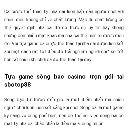
Cá cược thể thao tại nhà cái luôn hấp dẫn người chơi với
nhiều điều không chỉ về chất lượng. Mặc dù chất lượng có
thể quyết định nhà cái đó có thực sự uy tín hay không
nhưng còn nhiều mặt khác mà nhà cái thể hiện rõ được điều
đó. Với tựa game cá cược thể thao tại nhà cái được liên kết
api một cách rất tốt điều đó trải nghiệm người chơi sẽ tốt
hơn rất nhiều khi chơi cá độ thể thao tại đây.
Tựa game sòng bạc casino trọn gói tại
sbotop88
Sòng bạc từ trước đến giờ là một điểm nhấn mà nhiều
người chơi luôn luôn sốt sắng khi chơi. Sòng bài là một game
kỹ năng vô cùng phổ biến, nên có thể nói việc sòng bài có
mặt tại nhà cái chắc chắn là điều mà ai cũng muốn.