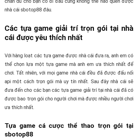
chắn dù cho bạn có đi đâu cũng không thể nào quên được
nhà cái sbotop88 đâu.
Các tựa game giải trí trọn gói tại nhà
cái được yêu thích nhất
Với hàng loạt các tựa game được nhà cái đưa ra, anh em có
thể chọn lựa một tựa game mà anh em ưa thích nhất để
chơi. Tất nhiên, với mọi game nhà cái đều đã được đấu nối
api một cách trọn gói mà uy tín nhất. Sau đây nhà cái sẽ
đưa đến cho các bạn các tựa game giải trí tại nhà cái đã có
được bao trọn gói cho người chơi mà được nhiều người chơi
ưa thích nhất.
Tựa game cá cược thể thao trọn gói tại
sbotop88