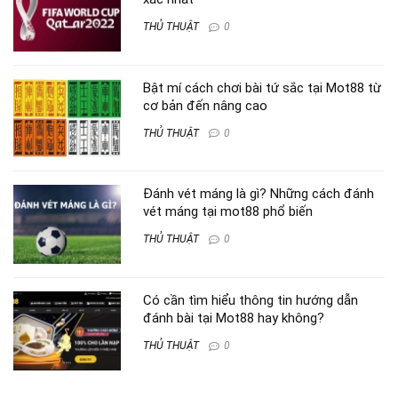
THỦ THUẬT
0
Bật mí cách chơi bài tứ sắc tại Mot88 từ
cơ bản đến nâng cao
THỦ THUẬT
0
Đánh vét máng là gì? Những cách đánh
vét máng tại mot88 phổ biến
THỦ THUẬT
0
Có cần tìm hiểu thông tin hướng dẫn
đánh bài tại Mot88 hay không?
THỦ THUẬT
0