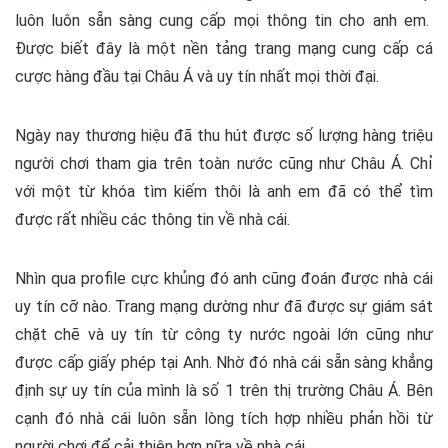
luôn luôn sẵn sàng cung cấp mọi thông tin cho anh em.
Được biết đây là một nền tảng trang mạng cung cấp cá
cược hàng đầu tại Châu Á và uy tín nhất mọi thời đại.
Ngày nay thương hiệu đã thu hút được số lượng hàng triệu
người chơi tham gia trên toàn nước cũng như Châu Á. Chỉ
với một từ khóa tìm kiếm thôi là anh em đã có thể tìm
được rất nhiều các thông tin về nhà cái.
Nhìn qua profile cực khủng đó anh cũng đoán được nhà cái
uy tín cỡ nào. Trang mạng dường như đã được sự giám sát
chặt chẽ và uy tín từ công ty nước ngoài lớn cũng như
được cấp giấy phép tại Anh. Nhờ đó nhà cái sẵn sàng khẳng
định sự uy tín của mình là số 1 trên thị trường Châu Á. Bên
cạnh đó nhà cái luôn sẵn lòng tích hợp nhiều phản hồi từ
người chơi để cải thiện hơn nữa về nhà cái.