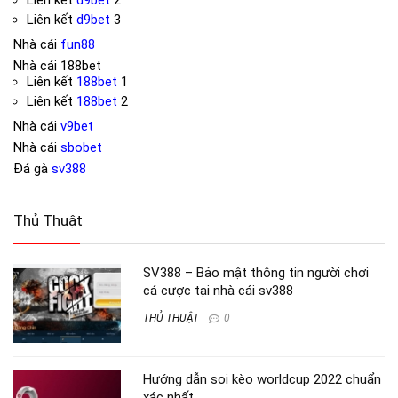
Liên kết
d9bet
2
Liên kết
d9bet
3
Nhà cái
fun88
Nhà cái
188bet
Liên kết
188bet
1
Liên kết
188bet
2
Nhà cái
v9bet
Nhà cái
sbobet
Đá gà
sv388
Thủ Thuật
SV388 – Bảo mật thông tin người chơi
cá cược tại nhà cái sv388
THỦ THUẬT
0
Hướng dẫn soi kèo worldcup 2022 chuẩn
xác nhất