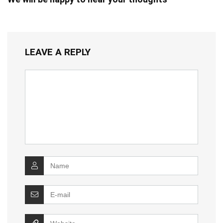
LEAVE A REPLY