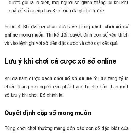
được gọi là lô xiên, mọi người sẽ giành thắng lợi khi kết
quả xổ số ra cặp hay 3 số xiên đã ghi từ trước.
Bước 4: Khi đã lựa chọn được vé trong
cách chơi xổ số
online
mong muốn. Thì kế đến quyết định con số yêu thích
và vào lệnh ghi với số tiền đặt cược và chờ đợi kết quả.
Lưu ý khi chơi cá cược xổ số online
Khi đã nắm được
cách chơi xổ số online
rồi, để tăng tỷ lệ
chiến thắng mọi người cần phải trang bị cho bản thân một
số lưu ý khi chơi. Đó chính là:
Quyết định cặp số mong muốn
Từng chơi chơi thường mang đến các con số đặc biệt của