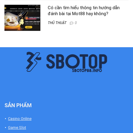
Có cần tìm hiểu thông tin hướng dẫn
đánh bài tại Mot88 hay không?
THỦ THUẬT
0
SẢN PHẨM
Casino Online
Game Slot