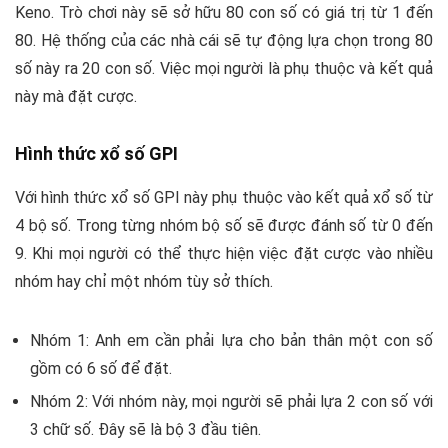
Keno. Trò chơi này sẽ sở hữu 80 con số có giá trị từ 1 đến
80. Hệ thống của các nhà cái sẽ tự động lựa chọn trong 80
số này ra 20 con số. Việc mọi người là phụ thuộc và kết quả
này mà đặt cược.
Hình thức xổ số GPI
Với hình thức xổ số GPI này phụ thuộc vào kết quả xổ số từ
4 bộ số. Trong từng nhóm bộ số sẽ được đánh số từ 0 đến
9. Khi mọi người có thể thực hiện việc đặt cược vào nhiều
nhóm hay chỉ một nhóm tùy sở thích.
Nhóm 1: Anh em cần phải lựa cho bản thân một con số
gồm có 6 số để đặt.
Nhóm 2: Với nhóm này, mọi người sẽ phải lựa 2 con số với
3 chữ số. Đây sẽ là bộ 3 đầu tiên.