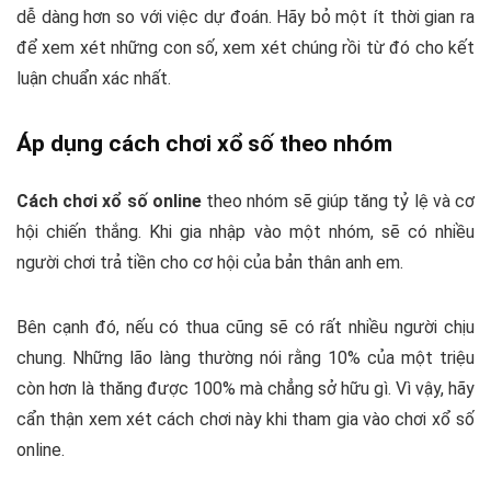
dễ dàng hơn so với việc dự đoán. Hãy bỏ một ít thời gian ra
để xem xét những con số, xem xét chúng rồi từ đó cho kết
luận chuẩn xác nhất.
Áp dụng cách chơi xổ số theo nhóm
Cách chơi xổ số online
theo nhóm sẽ giúp tăng tỷ lệ và cơ
hội chiến thắng. Khi gia nhập vào một nhóm, sẽ có nhiều
người chơi trả tiền cho cơ hội của bản thân anh em.
Bên cạnh đó, nếu có thua cũng sẽ có rất nhiều người chịu
chung. Những lão làng thường nói rằng 10% của một triệu
còn hơn là thăng được 100% mà chẳng sở hữu gì. Vì vậy, hãy
cẩn thận xem xét cách chơi này khi tham gia vào chơi xổ số
online.